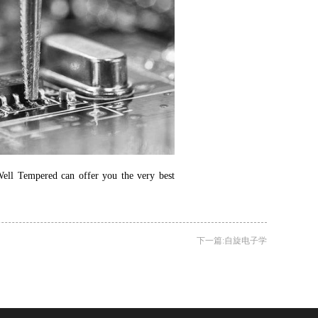
Well Tempered can offer you the very best
下一篇:
自旋电子学