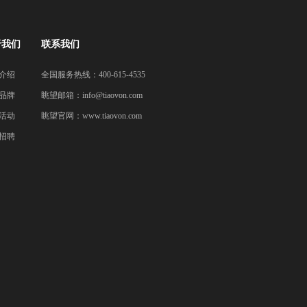
于我们
联系我们
介绍
全国服务热线：400-615-4535
品牌
眺望邮箱：
info@tiaovon.com
活动
眺望官网：
www.tiaovon.com
招聘