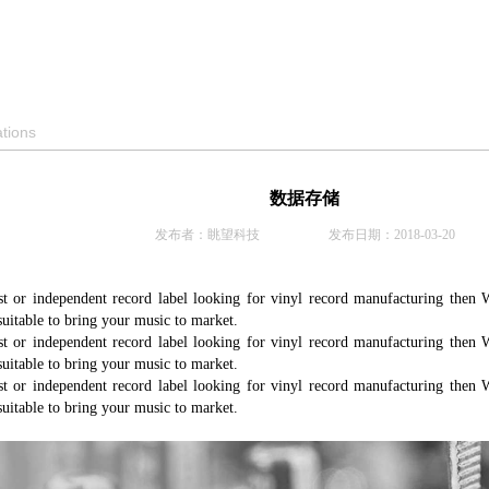
ations
数据存储
发布者：眺望科技 发布日期：2018-03-20
st or independent record label looking for vinyl record manufacturing then 
s suitable to bring your music to market.
st or independent record label looking for vinyl record manufacturing then 
s suitable to bring your music to market.
st or independent record label looking for vinyl record manufacturing then 
s suitable to bring your music to market.