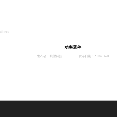
ations
功率器件
发布者：眺望科技 发布日期：2018-03-20