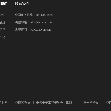
于我们
联系我们
介绍
全国服务热线：400-615-4535
品牌
眺望邮箱：
info@tiaovon.com
活动
眺望官网：
www.tiaovon.com
招聘
产业网
|
中国真空学会
|
电气电子工程师学会（IEEE）
|
中国光学学会
|
中国