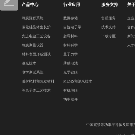
产品中心
行业应用
服务支持
关
薄膜沉积系统
数据存储
售后服务
企业
碳化硅晶体生长炉
自旋电子学
技术支持
合作
先进电镀工艺设备
超导材料
下载专区
新闻
薄膜测量仪器
材料科学
人才
材料表面形貌测试
量子力学
激光技术
薄膜电池
电学测试系统
光学镀膜
溅射靶材和蒸发材料
MEMS和纳米技术
等离子体工艺技术
有机薄膜
功率器件
中国宽禁带功率半导体及应用